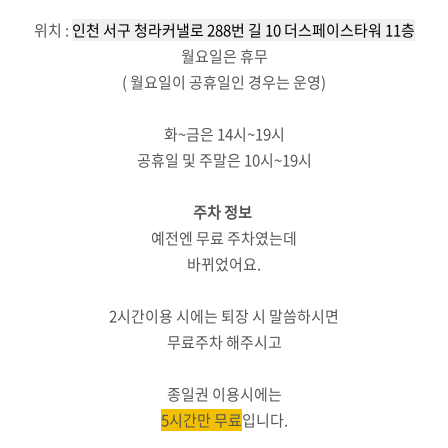
위치 :
인천 서구 청라커낼로 288번 길 10 더스페이스타워 11층
월요일은 휴무
( 월요일이 공휴일인 경우는 운영)
화~금은 14시~19시
공휴일 및 주말은 10시~19시
주차 정보
예전엔 무료 주차였는데
바뀌었어요.
2시간이용 시에는 퇴장 시 말씀하시면
무료주차 해주시고
종일권 이용시에는
5시간만 무료
입니다.