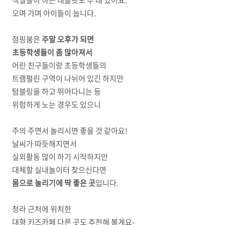
오며 가며 아이들이 놉니다.
점핑붐은
주말 오후가 되면
초등학생들이 좀 많아져서
어린 친구들이랑 초등학생들의
트램펄린 구역이 나뉘어 있긴 하지만
텀블링을 하고 뛰어다니는 등
위험하게 노는 경우도 있으니
주의 주면서 놀리시면 좋을 것 같아요!
날씨가 따듯해지면서
실외활동 많이 하기 시작하지만
대체할 실내놀이터 찾으신다면
몸으로 놀리기에 딱 좋은 곳
입니다.
청라 근처에 위치한
대형 키즈카페 다른 곳도 추천해 볼게요-