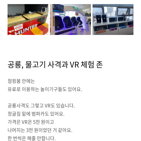
공룡, 물고기 사격과 VR 체험 존
점핑붐 안에는
유료로 이용하는 놀이기구들도 있어요.
공룡사격도 그렇고 VR도 있습니다.
정글짐 밑에 범퍼카도 있어요.
가격은 VR은 5천 원이고
나머지는 3천 원이었던 거 같아요.
한 번씩은 해줄 만합니다.