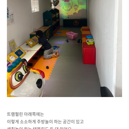
트램펄린 아래쪽에는
이렇게 소소하게 주방놀이 하는 공간이 있고
색칠놀이 하는 태블릿도 두 대 있어요.