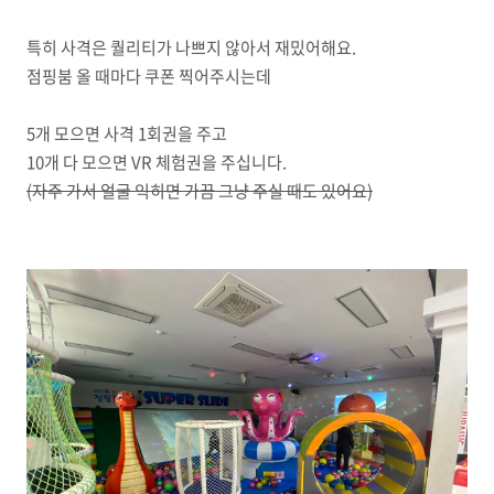
특히 사격은 퀄리티가 나쁘지 않아서 재밌어해요.
점핑붐 올 때마다 쿠폰 찍어주시는데
5개 모으면 사격 1회권을 주고
10개 다 모으면 VR 체험권을 주십니다.
(자주 가서 얼굴 익히면 가끔 그냥 주실 때도 있어요)