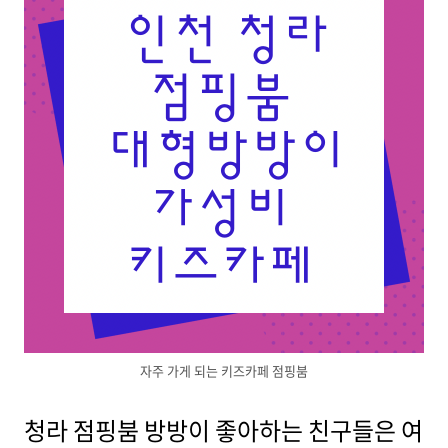
자주 가게 되는 키즈카페 점핑붐
청라 점핑붐 방방이 좋아하는 친구들은 여