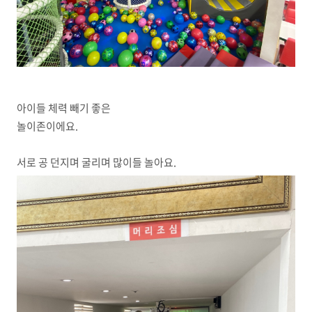
아이들 체력 빼기 좋은
놀이존이에요.
서로 공 던지며 굴리며 많이들 놀아요.