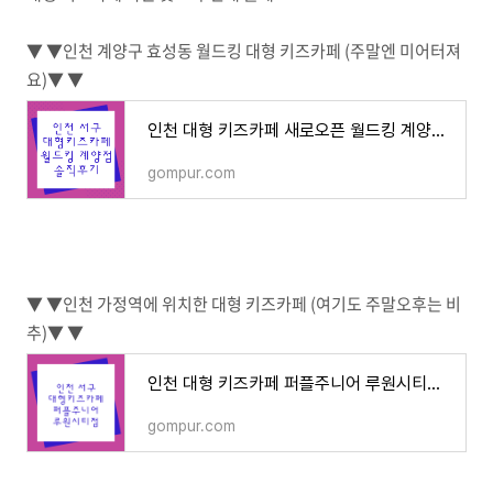
▼ ▼인천 계양구 효성동 월드킹 대형 키즈카페 (주말엔 미어터져
요)▼ ▼
인천 대형 키즈카페 새로오픈 월드킹 계양점 장단점 주차
gompur.com
▼ ▼인천 가정역에 위치한 대형 키즈카페 (여기도 주말오후는 비
추)▼ ▼
인천 대형 키즈카페 퍼플주니어 루원시티점 방문후기
gompur.com