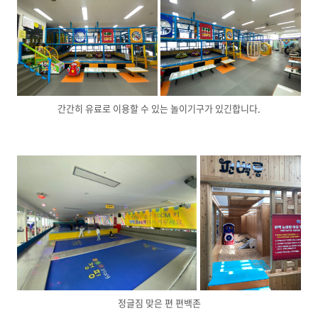
간간히 유료로 이용할 수 있는 놀이기구가 있긴합니다.
정글짐 맞은 편 편백존