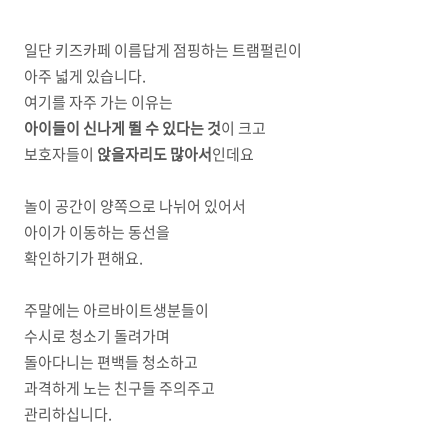
일단 키즈카페 이름답게 점핑하는 트램펄린이
아주 넓게 있습니다.
여기를 자주 가는 이유는
아이들이 신나게 뛸 수 있다는 것
이 크고
보호자들이
앉을자리도 많아서
인데요
놀이 공간이 양쪽으로 나뉘어 있어서
아이가 이동하는 동선을
확인하기가 편해요.
주말에는 아르바이트생분들이
수시로 청소기 돌려가며
돌아다니는 편백들 청소하고
과격하게 노는 친구들 주의주고
관리하십니다.