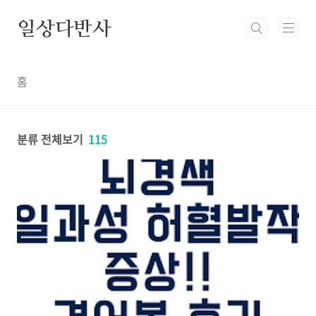
본문 바로가기
일상다반사
홈
분류 전체보기
115