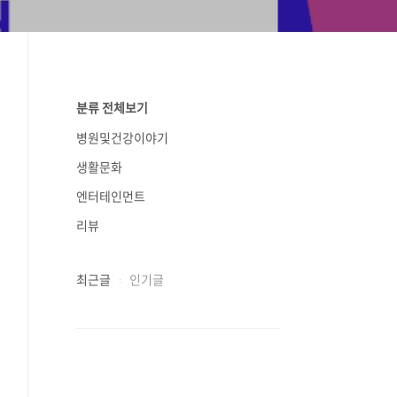
분류 전체보기
병원및건강이야기
생활문화
엔터테인먼트
리뷰
최근글
인기글