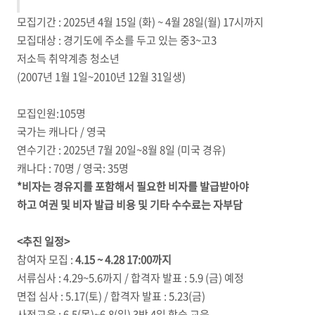
모집기간 : 2025년 4월 15일 (화) ~ 4월 28일(월) 17시까지
모집대상 : 경기도에 주소를 두고 있는 중3~고3
저소득 취약계층 청소년
(2007년 1월 1일~2010년 12월 31일생)
모집인원:105명
국가는 캐나다 / 영국
연수기간 : 2025년 7월 20일~8월 8일 (미국 경유)
캐나다 : 70명 / 영국: 35명
*비자는 경유지를 포함해서 필요한 비자를 발급받아야
하고 여권 및 비자 발급 비용 및 기타 수수료는 자부담
<추진 일정>
참여자 모집 :
4.15 ~ 4.28 17:00까지
서류심사 : 4.29~5.6까지 / 합격자 발표 : 5.9 (금) 예정
면접 심사 : 5.17(토) / 합격자 발표 : 5.23(금)
사전교육 : 6.5(목)~6.8(일) 3박 4일 합숙 교육