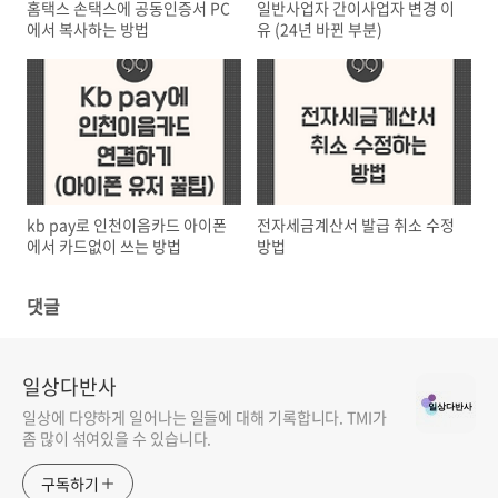
홈택스 손택스에 공동인증서 PC
일반사업자 간이사업자 변경 이
에서 복사하는 방법
유 (24년 바뀐 부분)
kb pay로 인천이음카드 아이폰
전자세금계산서 발급 취소 수정
에서 카드없이 쓰는 방법
방법
댓글
일상다반사
일상에 다양하게 일어나는 일들에 대해 기록합니다. TMI가
좀 많이 섞여있을 수 있습니다.
구독하기