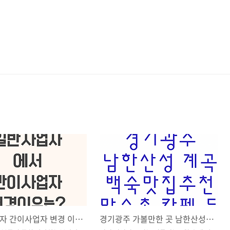
일반사업자 간이사업자 변경 이유 (24년 바뀐 부분)
경기광주 가볼만한 곳 남한산성 만수촌 백숙맛집 추천