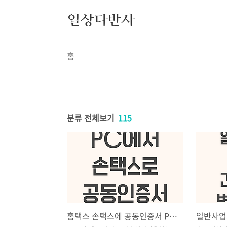
본문 바로가기
일상다반사
홈
분류 전체보기
115
홈택스 손택스에 공동인증서 PC에서 복사하는 방법