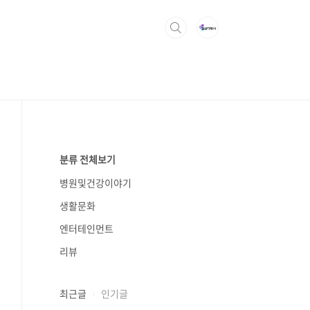
분류 전체보기
병원및건강이야기
생활문화
엔터테인먼트
리뷰
최근글
인기글